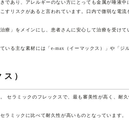
べきであり、アレルギーのない方にとっても金属が唾液中
起こすリスクがあると言われています。口内で微弱な電流
）治療」をメインにし、患者さんに安心して治療を受けて
ている主な素材には「e‐max（イーマックス）」や「ジ
クス）
。 セラミックのフレックスで、最も審美性が高く、耐
ルセラミックに比べて耐久性が高いものとなっています。