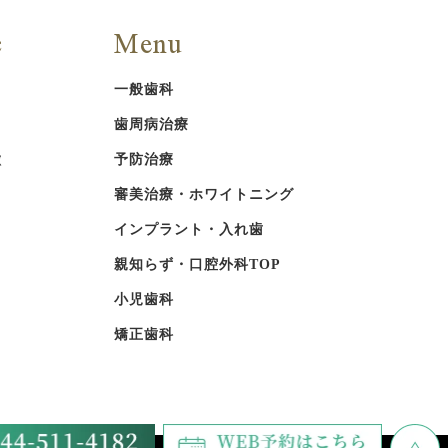
c
Menu
一般歯科
歯周病治療
徴
予防治療
審美治療・ホワイトニング
インプラント・入れ歯
親知らず・口腔外科TOP
小児歯科
矯正歯科