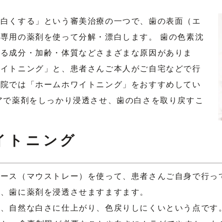
を白くする」という審美治療の一つで、歯の表面（エ
専用の薬剤を使って分解・漂白します。 歯の色素沈
れる成分・加齢・体質などさまざまな原因がありま
ワイトニング」と、患者さんご本人がご自宅などで行
当院では「ホームホワイトニング」をおすすめしてい
アで薬剤をしっかり浸透させ、歯の白さを取り戻すこ
イトニング
ース（マウストレー）を使って、患者さんご自身で行っ
き、歯に薬剤を浸透させますますます。
く、自然な白さに仕上がり、色戻りしにくいという点です