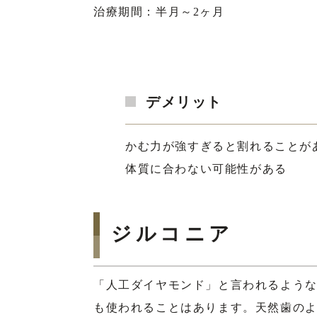
治療期間：半月～2ヶ月
デメリット
かむ力が強すぎると割れることが
体質に合わない可能性がある
ジルコニア
「人工ダイヤモンド」と言われるよう
も使われることはあります。天然歯の