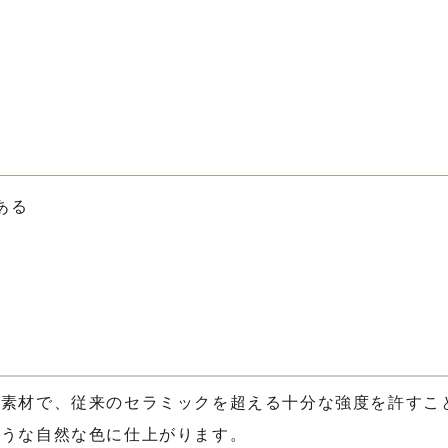
ある
な素材で、従来のセラミックを超える十分な強度を許すこ
ような自然な色に仕上がります。