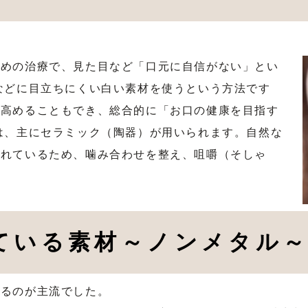
ための治療で、見た目など「口元に自信がない」とい
などに目立ちにくい白い素材を使うという方法です
を高めることもでき、総合的に「お口の健康を目指す
は、主にセラミック（陶器）が用いられます。自然な
優れているため、噛み合わせを整え、咀嚼（そしゃ
ている素材～ノンメタル
いるのが主流でした。