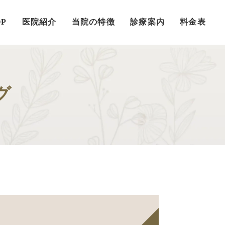
OP
医院紹介
当院の特徴
診療案内
料金表
グ