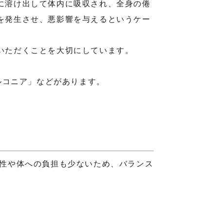
に溶け出して体内に吸収され、全身の倦
を発生させ、悪影響を与えるというケー
いただくことを大切にしています。
ルコニア」などがあります。
久性や体への負担も少ないため、バランス