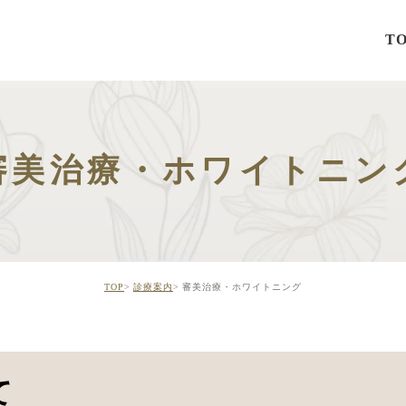
T
審美治療・ホワイトニン
TOP
診療案内
審美治療・ホワイトニング
て