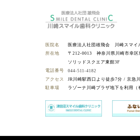
医院名
医療法人社団雄飛会 川崎スマイ
所在地
〒212-0013 神奈川県川崎市幸区
ソリッドスクエア東館3F
電話番号
044-511-4182
アクセス
JR川崎駅西口より徒歩7分 / 京
駐車場
ラゾーナ川崎プラザ地下を利用（