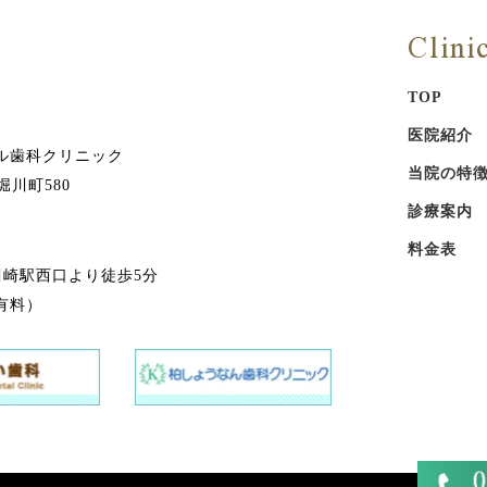
Clini
TOP
医院紹介
ル歯科クリニック
当院の特
堀川町580
診療案内
料金表
急川崎駅西口より徒歩5分
有料）