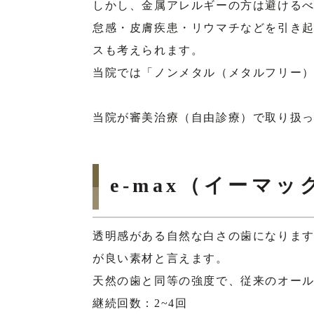
しかし、金属アレルギーの方は避ける
怠感・皮膚疾患・リウマチなどを引き
スも考えられます。
当院では「ノンメタル（メタルフリー
当院が審美治療（自由診療）で取り扱っ
e-max（イーマッ
透明感がある自然な白さの歯になります
が良い素材と言えます。
天然の歯と同等の強度で、従来のオー
継続回数：2~4回