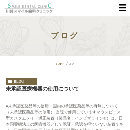
ブログ
TOP
ブログ
BLOG
未承認医療機器の使用について
●未承認医薬品等の使用・国内の承認医薬品等の有無について
（未承認医薬品等の使用） 当院で使用していますマウスピース
型カスタムメイド矯正装置（製品名：インビザライン®）は、日
本国薬機法上の医療機器として認証・承認を得ていない装置であ